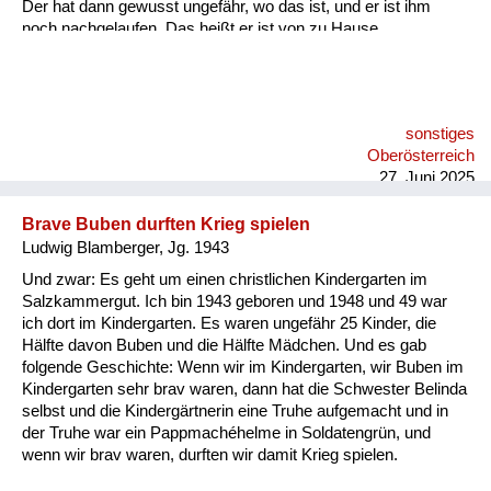
Der hat dann gewusst ungefähr, wo das ist, und er ist ihm
noch nachgelaufen. Das heißt er ist von zu Hause
weggelaufen zu dem Zwangsarbeiter, zu dem befreundeten.
sonstiges
Oberösterreich
27. Juni 2025
Brave Buben durften Krieg spielen
Ludwig Blamberger, Jg. 1943
Und zwar: Es geht um einen christlichen Kindergarten im
Salzkammergut. Ich bin 1943 geboren und 1948 und 49 war
ich dort im Kindergarten. Es waren ungefähr 25 Kinder, die
Hälfte davon Buben und die Hälfte Mädchen. Und es gab
folgende Geschichte: Wenn wir im Kindergarten, wir Buben im
Kindergarten sehr brav waren, dann hat die Schwester Belinda
selbst und die Kindergärtnerin eine Truhe aufgemacht und in
der Truhe war ein Pappmachéhelme in Soldatengrün, und
wenn wir brav waren, durften wir damit Krieg spielen.