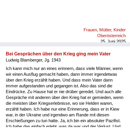
Frauen, Mütter, Kinder
Oberösterreich
25. Juni 2025
Bei Gesprächen über den Krieg ging mein Vater
Ludwig Blamberger, Jg. 1943
Ich kann mich nur an eines erinnern, dass viele Männer, wenn
wir einen Ausflug gemacht haben, dann immer irgendetwas
über den Krieg erzählt haben. Und dass mein Vater dann
immer aufgestanden und gegangen ist. Also das sind die
Eindrücke. Zu Hause hat er nie drüber geredet. Und auch alle
Gespräche mit anderen über den Krieg hat er gemieden, wenn
die meisten über Kriegserlebnisse, wo sie Helden waren,
erzählt haben. Ich habe nur eine Erinnerung, dass er in Kiew
war, in der Ukraine und irgendwo am Rande mit diesen
Erschießungen zu tun hatte. Ja, ich bin ein absoluter Pazifist.
Ich habe das einfach erlebt, was da war und der Verlust. Und