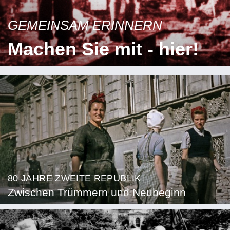
GEMEINSAM ERINNERN
Machen Sie mit - hier!
80 JAHRE ZWEITE REPUBLIK
Zwischen Trümmern und Neubeginn