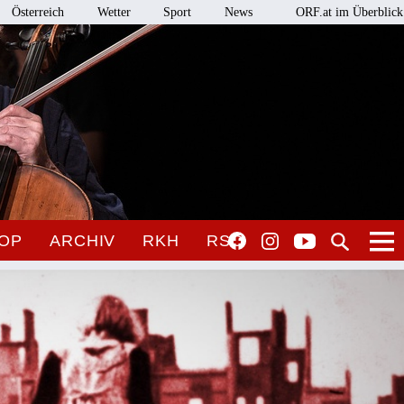
Österreich
Wetter
Sport
News
ORF.at im Überblick
OP
ARCHIV
RKH
RSO