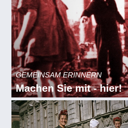
GEMEINSAM ERINNERN
Machen Sie mit - hier!