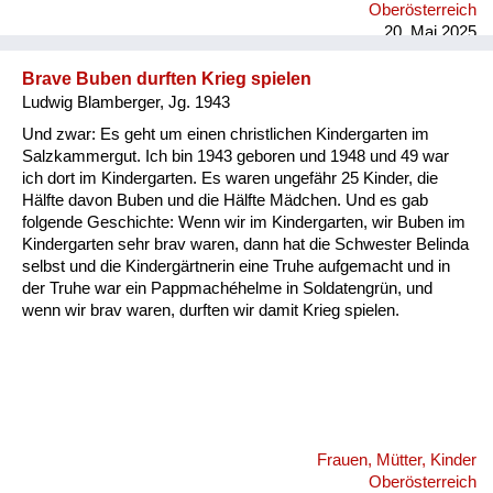
Oberösterreich
hingeschoben hab übers Brot, und ganz zum Schluss, wenn
20. Mai 2025
das Brot fertig war, hab ich dann di...
Brave Buben durften Krieg spielen
Ludwig Blamberger, Jg. 1943
Und zwar: Es geht um einen christlichen Kindergarten im
Salzkammergut. Ich bin 1943 geboren und 1948 und 49 war
ich dort im Kindergarten. Es waren ungefähr 25 Kinder, die
Hälfte davon Buben und die Hälfte Mädchen. Und es gab
folgende Geschichte: Wenn wir im Kindergarten, wir Buben im
Kindergarten sehr brav waren, dann hat die Schwester Belinda
selbst und die Kindergärtnerin eine Truhe aufgemacht und in
der Truhe war ein Pappmachéhelme in Soldatengrün, und
wenn wir brav waren, durften wir damit Krieg spielen.
Frauen, Mütter, Kinder
Oberösterreich