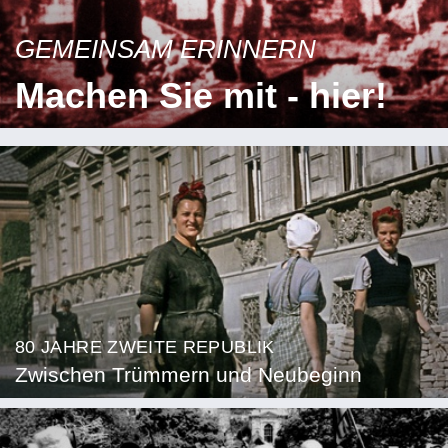
GEMEINSAM ERINNERN
Machen Sie mit - hier!
80 JAHRE ZWEITE REPUBLIK
Zwischen Trümmern und Neubeginn