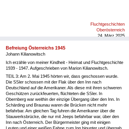
Fluchtgeschichten
Oberösterreich
24. März 2025
Befreiung Österreichs 1945
Johann Kilianowitsch
Ich erzähle von meiner Kindheit - Heimat und Fluchtgeschichte
1939 - 1947. Aufgeschrieben von Marion Kilianowitsch.
TEIL 3: Am 2. Mai 1945 hörten wir, dass geschossen wurde.
Die SSler schossen mit der Flak über den Inn nach
Deutschland auf die Amerikaner. Als diese mit ihren schweren
Geschützen zurückfeuerten, flüchteten die SSler. In
Obernberg war weithin der einzige Übergang über den Inn. In
Schärding und Braunau waren die Brücken nicht mehr
befahrbar. Am gleichen Tag fuhren die Amerikaner über die
Stauwerksbrücke, die nur mit Jeeps befahrbar war, über den
Inn nach Österreich. Der Bürgermeister ging mit einigen
Leuten und einer weißen Fahne zum Inn hinunter und übergab