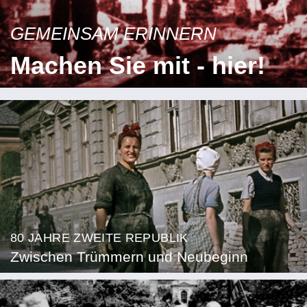
GEMEINSAM ERINNERN
Machen Sie mit - hier!
80 JAHRE ZWEITE REPUBLIK
Zwischen Trümmern und Neubeginn