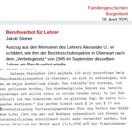
Familiengeschichten
Burgenland
18. April 2025
Berufsverbot für Lehrer
Jakob Steiner
Auszug aus den Memoiren des Lehrers Alexander U.: er
schildert, wie ihm der Bezirksschulinspektor in Oberwart nach
dem „Verbotsgesetz“ von 1945 im September desselben
Jahres ein Berufsverbot erteilte.