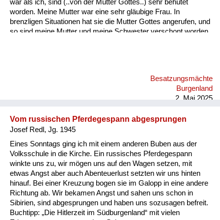
war als ich, sind (..von der Mutter Gottes..) sehr behütet
worden. Meine Mutter war eine sehr gläubige Frau. In
brenzligen Situationen hat sie die Mutter Gottes angerufen, und
so sind meine Mutter und meine Schwester verschont worden.
Besatzungsmächte
Burgenland
2. Mai 2025
Vom russischen Pferdegespann abgesprungen
Josef Redl, Jg. 1945
Eines Sonntags ging ich mit einem anderen Buben aus der
Volksschule in die Kirche. Ein russisches Pferdegespann
winkte uns zu, wir mögen uns auf den Wagen setzen, mit
etwas Angst aber auch Abenteuerlust setzten wir uns hinten
hinauf. Bei einer Kreuzung bogen sie im Galopp in eine andere
Richtung ab. Wir bekamen Angst und sahen uns schon in
Sibirien, sind abgesprungen und haben uns sozusagen befreit.
Buchtipp: „Die Hitlerzeit im Südburgenland“ mit vielen