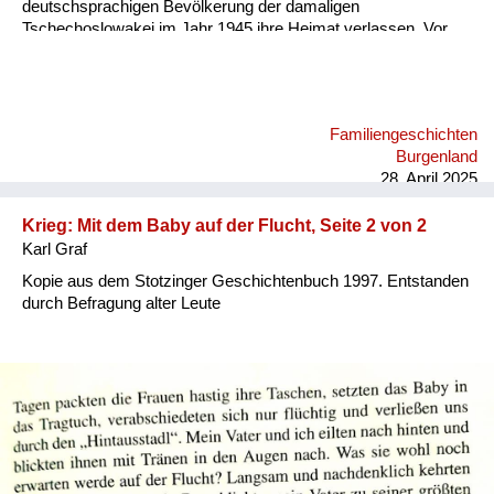
deutschsprachigen Bevölkerung der damaligen
Tschechoslowakei im Jahr 1945 ihre Heimat verlassen. Vor
allem für ihre Eltern war der Rest des Lebens nicht leicht.
Davon erzähle ich in meinem Audiobeitrag.
Familiengeschichten
Burgenland
28. April 2025
Krieg: Mit dem Baby auf der Flucht, Seite 2 von 2
Karl Graf
Kopie aus dem Stotzinger Geschichtenbuch 1997. Entstanden
durch Befragung alter Leute