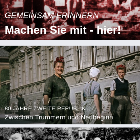
GEMEINSAM ERINNERN
Machen Sie mit - hier!
80 JAHRE ZWEITE REPUBLIK
Zwischen Trümmern und Neubeginn