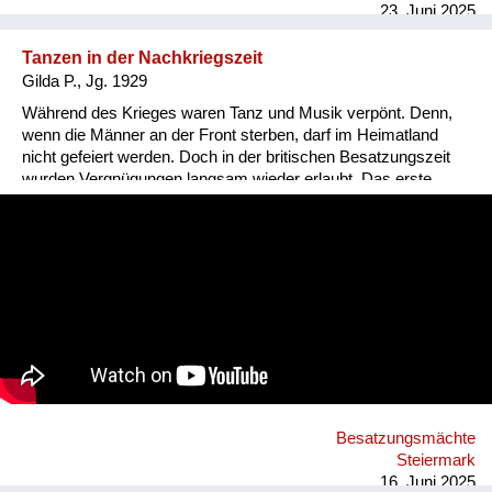
23. Juni 2025
Tanzen in der Nachkriegszeit
Gilda P., Jg. 1929
Während des Krieges waren Tanz und Musik verpönt. Denn,
wenn die Männer an der Front sterben, darf im Heimatland
nicht gefeiert werden. Doch in der britischen Besatzungszeit
wurden Vergnügungen langsam wieder erlaubt. Das erste
Tanzfest an das Gilda sich erinnert, war ein Faschingsball. Da
erschienen die Menschen sogar verkleidet. Nur
Gesichtsmasken hatten die Briten verboten. Sie wollten, dass
jeder identifizierbar bleibt.
Besatzungsmächte
Steiermark
16. Juni 2025