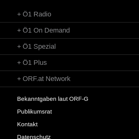
annahmen, er erschießt jetzt meine Mutter. Weiß nicht, ob e...
Ö1 Radio
Ö1 On Demand
Ö1 Spezial
Ö1 Plus
ORF.at Network
Bekanntgaben laut ORF-G
Publikumsrat
Kontakt
Datenschutz