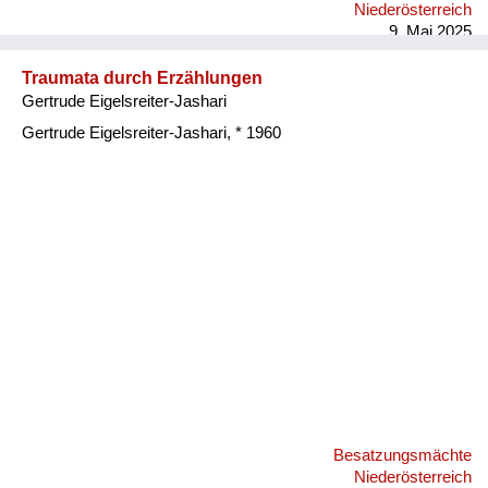
Niederösterreich
russische Front geschickt und war zwei Jahre in einem
9. Mai 2025
sibirischen Gefa...
Traumata durch Erzählungen
Gertrude Eigelsreiter-Jashari
Gertrude Eigelsreiter-Jashari, * 1960
Besatzungsmächte
Niederösterreich