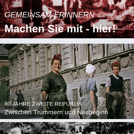
GEMEINSAM ERINNERN
Machen Sie mit - hier!
80 JAHRE ZWEITE REPUBLIK
Zwischen Trümmern und Neubeginn