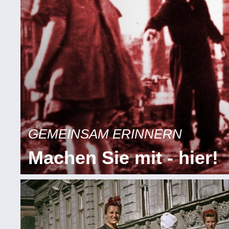
GEMEINSAM ERINNERN
Machen Sie mit - hier!