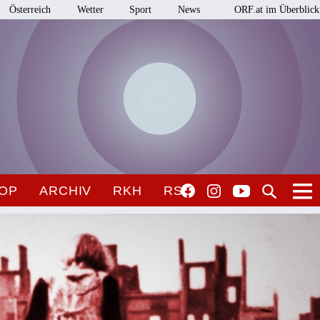
Österreich
Wetter
Sport
News
ORF.at im Überblick
OP
ARCHIV
RKH
RSO