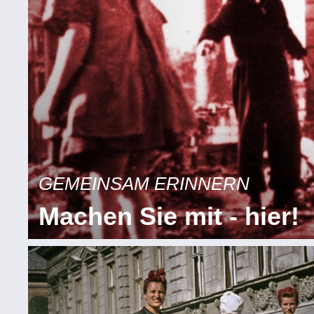
GEMEINSAM ERINNERN
Machen Sie mit - hier!