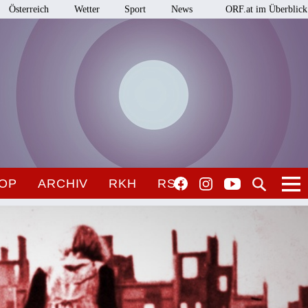
Österreich
Wetter
Sport
News
ORF.at im Überblick
OP
ARCHIV
RKH
RSO