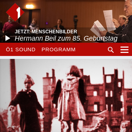
JETZT: MENSCHENBILDER
Hermann Beil zum 85. Geburtstag
Ö1 SOUND
PROGRAMM