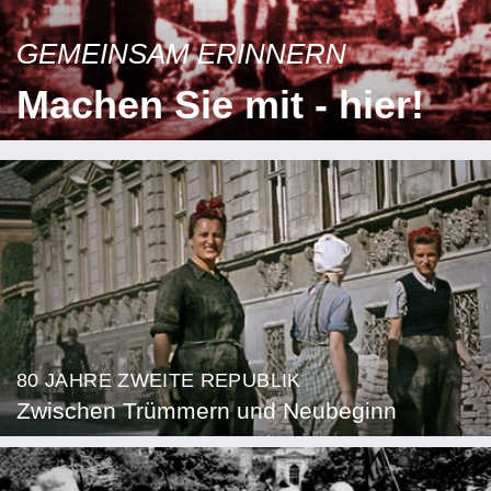
GEMEINSAM ERINNERN
Machen Sie mit - hier!
80 JAHRE ZWEITE REPUBLIK
Zwischen Trümmern und Neubeginn