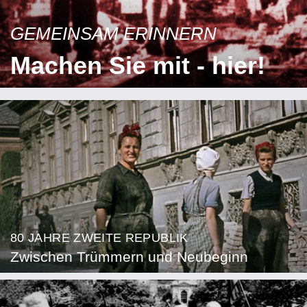
GEMEINSAM ERINNERN
Machen Sie mit - hier!
80 JAHRE ZWEITE REPUBLIK
Zwischen Trümmern und Neubeginn