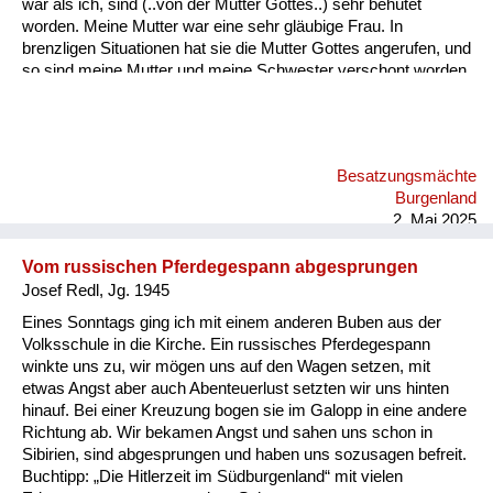
war als ich, sind (..von der Mutter Gottes..) sehr behütet
worden. Meine Mutter war eine sehr gläubige Frau. In
brenzligen Situationen hat sie die Mutter Gottes angerufen, und
so sind meine Mutter und meine Schwester verschont worden.
Besatzungsmächte
Burgenland
2. Mai 2025
Vom russischen Pferdegespann abgesprungen
Josef Redl, Jg. 1945
Eines Sonntags ging ich mit einem anderen Buben aus der
Volksschule in die Kirche. Ein russisches Pferdegespann
winkte uns zu, wir mögen uns auf den Wagen setzen, mit
etwas Angst aber auch Abenteuerlust setzten wir uns hinten
hinauf. Bei einer Kreuzung bogen sie im Galopp in eine andere
Richtung ab. Wir bekamen Angst und sahen uns schon in
Sibirien, sind abgesprungen und haben uns sozusagen befreit.
Buchtipp: „Die Hitlerzeit im Südburgenland“ mit vielen