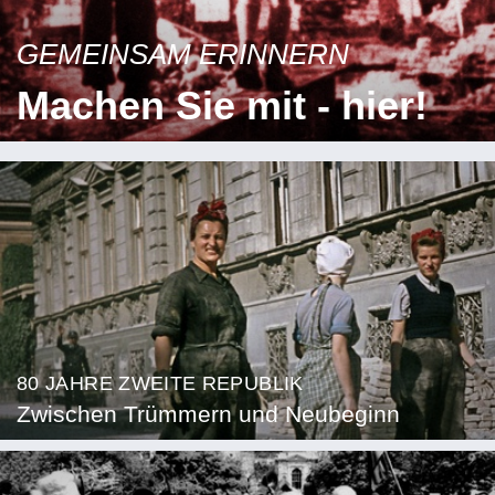
GEMEINSAM ERINNERN
Machen Sie mit - hier!
80 JAHRE ZWEITE REPUBLIK
Zwischen Trümmern und Neubeginn