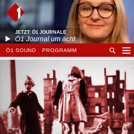
JETZT: Ö1 JOURNALE
Ö1 Journal um acht
Ö1 SOUND
PROGRAMM