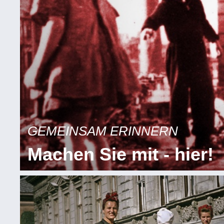
GEMEINSAM ERINNERN
Machen Sie mit - hier!