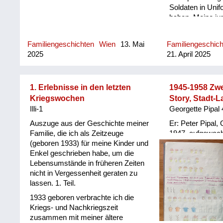
Soldaten in Unif
haben. Meine ju
interessiert am 
meine Großmutte
Familiengeschichten
Wien
13. Mai
Familiengeschic
werden die Leut
2025
21. April 2025
mussten wir eine
aus der Brünner
Villa aufnehmen.
nicht das, was 
1. Erlebnisse in den letzten
1945-1958 Zw
wollte; die Amer
Kriegswochen
Story, Stadt-L
einen gewissen S
Illi-1
Georgette Pipal
Mich hat es gefre
Auszuge aus der Geschichte meiner
Er: Peter Pipal,
einen Spielkame
Familie, die ich als Zeitzeuge
1947, aufgewach
während meine 
(geboren 1933) für meine Kinder und
Großeltern und E
bald mit der Fra
Enkel geschrieben habe, um die
Haushalt, Seilers
Flüchtlingsfamili
Lebensumstände in früheren Zeiten
Georgette Pipal,
Meine Großmutt
nicht in Vergessenheit geraten zu
Klagenfurt, auf
gesagt: Sie Zna
lassen. 1. Teil.
und Spitäler (Eri
war ja eine Ge
Topfsitzen) in 
Und die Frau a
1933 geboren verbrachte ich die
Adoptivfamilie. E
gesagt: Sie foas
Kriegs- und Nachkriegszeit
wohlbehütetes, 
Großmutter war 
zusammen mit meiner ältere
übergewichtiges