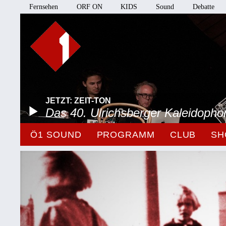
Fernsehen
ORF ON
KIDS
Sound
Debatte
JETZT: ZEIT-TON
Das 40. Ulrichsberger Kaleidopho
Ö1 SOUND
PROGRAMM
CLUB
SH