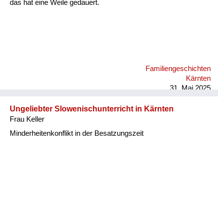
das hat eine Weile gedauert.
Familiengeschichten
Kärnten
31. Mai 2025
Ungeliebter Slowenischunterricht in Kärnten
Frau Keller
Minderheitenkonflikt in der Besatzungszeit