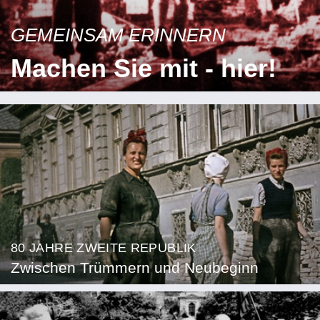
GEMEINSAM ERINNERN
Machen Sie mit - hier!
80 JAHRE ZWEITE REPUBLIK
Zwischen Trümmern und Neubeginn