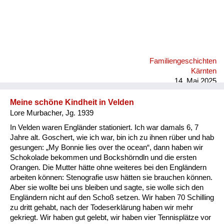
Familiengeschichten
Kärnten
14. Mai 2025
Meine schöne Kindheit in Velden
Lore Murbacher, Jg. 1939
In Velden waren Engländer stationiert. Ich war damals 6, 7
Jahre alt. Goschert, wie ich war, bin ich zu ihnen rüber und hab
gesungen: „My Bonnie lies over the ocean“, dann haben wir
Schokolade bekommen und Bockshörndln und die ersten
Orangen. Die Mutter hätte ohne weiteres bei den Engländern
arbeiten können: Stenografie usw hätten sie brauchen können.
Aber sie wollte bei uns bleiben und sagte, sie wolle sich den
Engländern nicht auf den Schoß setzen. Wir haben 70 Schilling
zu dritt gehabt, nach der Todeserklärung haben wir mehr
gekriegt. Wir haben gut gelebt, wir haben vier Tennisplätze vor