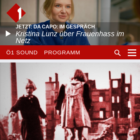
JETZT: DA CAPO: IM GESPRÄCH
Kristina Lunz über Frauenhass im
Netz
Ö1 SOUND
PROGRAMM