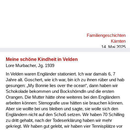
Familiengeschichten
Kärnten
14. Mai 2025
Meine schöne Kindheit in Velden
Lore Murbacher, Jg. 1939
In Velden waren Engländer stationiert. Ich war damals 6, 7
Jahre alt. Goschert, wie ich war, bin ich zu ihnen rüber und hab
gesungen: „My Bonnie lies over the ocean“, dann haben wir
Schokolade bekommen und Bockshörndln und die ersten
Orangen. Die Mutter hätte ohne weiteres bei den Engländern
arbeiten können: Stenografie usw hätten sie brauchen können.
Aber sie wollte bei uns bleiben und sagte, sie wolle sich den
Engländern nicht auf den Schoß setzen. Wir haben 70 Schilling
zu dritt gehabt, nach der Todeserklärung haben wir mehr
gekriegt. Wir haben gut gelebt, wir haben vier Tennisplätze vor