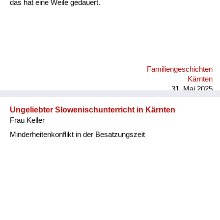
das hat eine Weile gedauert.
Familiengeschichten
Kärnten
31. Mai 2025
Ungeliebter Slowenischunterricht in Kärnten
Frau Keller
Minderheitenkonflikt in der Besatzungszeit