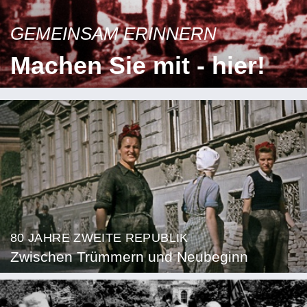
GEMEINSAM ERINNERN
Machen Sie mit - hier!
80 JAHRE ZWEITE REPUBLIK
Zwischen Trümmern und Neubeginn