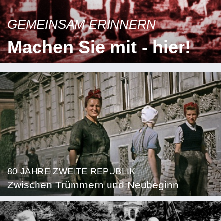
GEMEINSAM ERINNERN
Machen Sie mit - hier!
80 JAHRE ZWEITE REPUBLIK
Zwischen Trümmern und Neubeginn