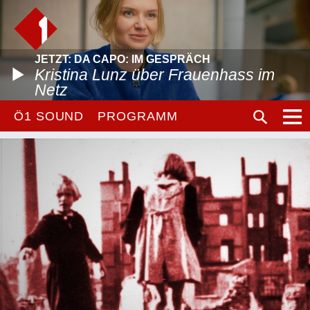
JETZT: DA CAPO: IM GESPRÄCH
Kristina Lunz über Frauenhass im
Netz
Ö1 SOUND
PROGRAMM