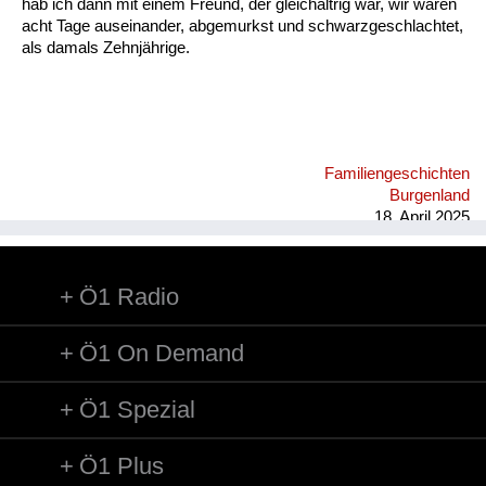
hab ich dann mit einem Freund, der gleichaltrig war, wir waren
acht Tage auseinander, abgemurkst und schwarzgeschlachtet,
als damals Zehnjährige.
Familiengeschichten
Burgenland
18. April 2025
Ö1 Radio
Ö1 On Demand
Ö1 Spezial
Ö1 Plus