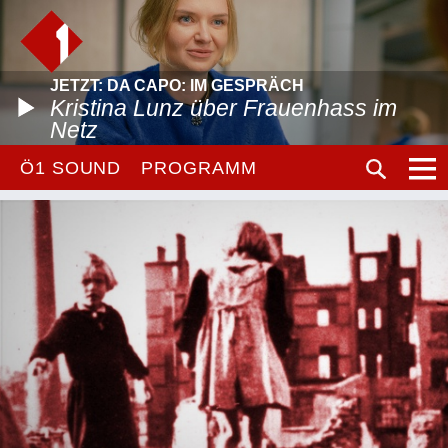
JETZT: DA CAPO: IM GESPRÄCH
Kristina Lunz über Frauenhass im
Netz
Ö1 SOUND
PROGRAMM