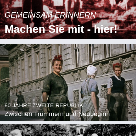
GEMEINSAM ERINNERN
Machen Sie mit - hier!
80 JAHRE ZWEITE REPUBLIK
Zwischen Trümmern und Neubeginn