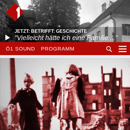
JETZT: BETRIFFT: GESCHICHTE
"Vielleicht hätte ich eine Familie ..."
Ö1 SOUND
PROGRAMM