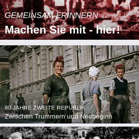
GEMEINSAM ERINNERN
Machen Sie mit - hier!
80 JAHRE ZWEITE REPUBLIK
Zwischen Trümmern und Neubeginn