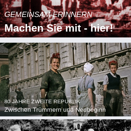
GEMEINSAM ERINNERN
Machen Sie mit - hier!
80 JAHRE ZWEITE REPUBLIK
Zwischen Trümmern und Neubeginn