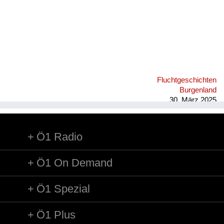
Fluchtgeschichten
Burgenland
30. März 2025
Ö1 Radio
Ö1 On Demand
Ö1 Spezial
Ö1 Plus