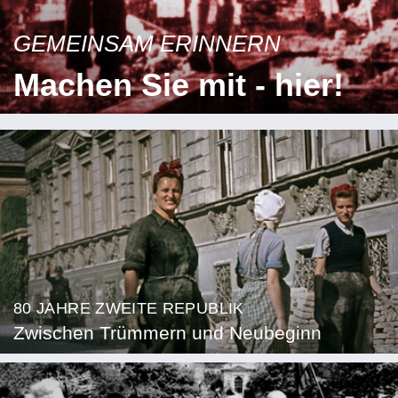
GEMEINSAM ERINNERN
Machen Sie mit - hier!
80 JAHRE ZWEITE REPUBLIK
Zwischen Trümmern und Neubeginn