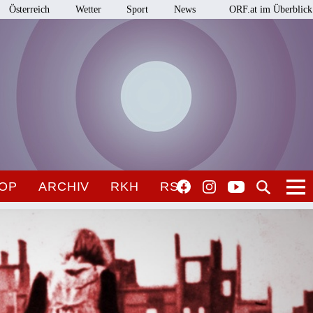
Österreich
Wetter
Sport
News
ORF.at im Überblick
OP
ARCHIV
RKH
RSO