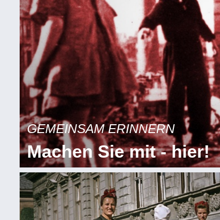
GEMEINSAM ERINNERN
Machen Sie mit - hier!