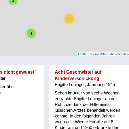
3
11
4
Leaflet
| ©
OpenStreetMap
contribut
s nicht gewusst"
Acht Geschwister auf
ter
Kinderverschickung
Brigitte Lohinger, Jahrgang 1945
ter über
n
Schon im Alter von sechs Wochen
erkrankte Brigitte Lohinger an der
Ruhr, die dank der Hilfe eines
jüdischen Arztes behandelt werden
konnte. In den folgenden Jahren
wuchs die Wiener Familie auf 8
Kinder an, und 1950 erkrankte der