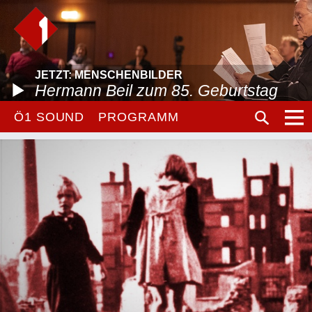
JETZT: MENSCHENBILDER
Hermann Beil zum 85. Geburtstag
Ö1 SOUND
PROGRAMM