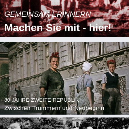
GEMEINSAM ERINNERN
Machen Sie mit - hier!
80 JAHRE ZWEITE REPUBLIK
Zwischen Trümmern und Neubeginn