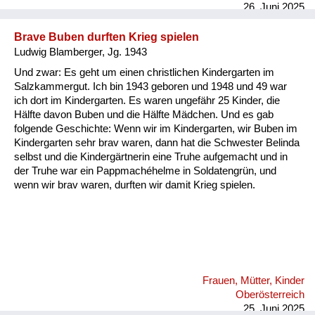
26. Juni 2025
erzählen, ...
Brave Buben durften Krieg spielen
Ludwig Blamberger, Jg. 1943
Und zwar: Es geht um einen christlichen Kindergarten im
Salzkammergut. Ich bin 1943 geboren und 1948 und 49 war
ich dort im Kindergarten. Es waren ungefähr 25 Kinder, die
Hälfte davon Buben und die Hälfte Mädchen. Und es gab
folgende Geschichte: Wenn wir im Kindergarten, wir Buben im
Kindergarten sehr brav waren, dann hat die Schwester Belinda
selbst und die Kindergärtnerin eine Truhe aufgemacht und in
der Truhe war ein Pappmachéhelme in Soldatengrün, und
wenn wir brav waren, durften wir damit Krieg spielen.
Frauen, Mütter, Kinder
Oberösterreich
25. Juni 2025