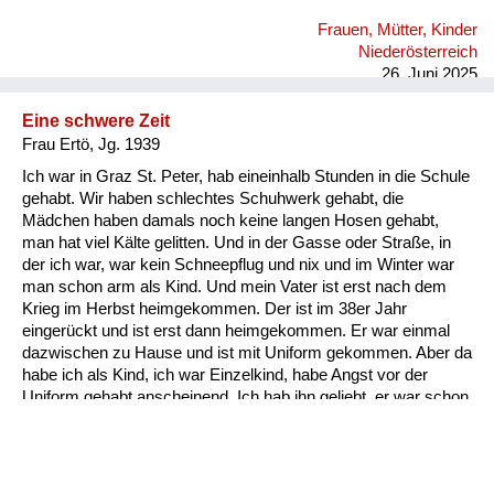
grauslichen Taten, die sie im Freundeskreis gehört hat bzw. die
Frauen, Mütter, Kinder
Freunde von ihr erlebt haben. Ich selbst habe das nie erlebt.
Niederösterreich
Ich habe alles immer nur positiv erlebt.
26. Juni 2025
Eine schwere Zeit
Frau Ertö, Jg. 1939
Ich war in Graz St. Peter, hab eineinhalb Stunden in die Schule
gehabt. Wir haben schlechtes Schuhwerk gehabt, die
Mädchen haben damals noch keine langen Hosen gehabt,
man hat viel Kälte gelitten. Und in der Gasse oder Straße, in
der ich war, war kein Schneepflug und nix und im Winter war
man schon arm als Kind. Und mein Vater ist erst nach dem
Krieg im Herbst heimgekommen. Der ist im 38er Jahr
eingerückt und ist erst dann heimgekommen. Er war einmal
dazwischen zu Hause und ist mit Uniform gekommen. Aber da
habe ich als Kind, ich war Einzelkind, habe Angst vor der
Uniform gehabt anscheinend. Ich hab ihn geliebt, er war schon
ein super Mensch. Und es ist halt so, dass wenn immer die
Heimkehrer heim gekommen sind nach Graz am Bahnhof, da
sind die Frauen angeschrieben worden. Da haben sie eine
Verständigung gekriegt, dass ihre Männer heimkommen und