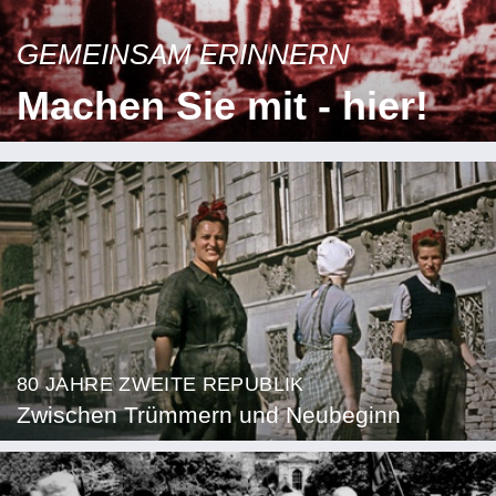
GEMEINSAM ERINNERN
Machen Sie mit - hier!
80 JAHRE ZWEITE REPUBLIK
Zwischen Trümmern und Neubeginn