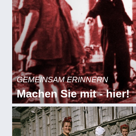
GEMEINSAM ERINNERN
Machen Sie mit - hier!