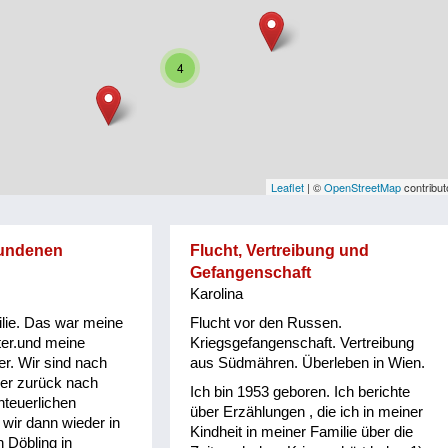
4
Leaflet
| ©
OpenStreetMap
contribut
fundenen
Flucht, Vertreibung und
Gefangenschaft
Karolina
lie. Das war meine
Flucht vor den Russen.
er.und meine
Kriegsgefangenschaft. Vertreibung
er. Wir sind nach
aus Südmähren. Überleben in Wien.
er zurück nach
Ich bin 1953 geboren. Ich berichte
nteuerlichen
über Erzählungen , die ich in meiner
wir dann wieder in
Kindheit in meiner Familie über die
n Döbling in