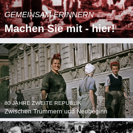
GEMEINSAM ERINNERN
Machen Sie mit - hier!
80 JAHRE ZWEITE REPUBLIK
Zwischen Trümmern und Neubeginn