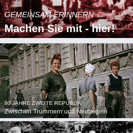
GEMEINSAM ERINNERN
Machen Sie mit - hier!
80 JAHRE ZWEITE REPUBLIK
Zwischen Trümmern und Neubeginn