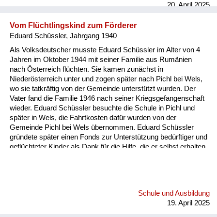
20. April 2025
hatten. (..) Nach i...
Vom Flüchtlingskind zum Förderer
Eduard Schüssler, Jahrgang 1940
Als Volksdeutscher musste Eduard Schüssler im Alter von 4
Jahren im Oktober 1944 mit seiner Familie aus Rumänien
nach Österreich flüchten. Sie kamen zunächst in
Niederösterreich unter und zogen später nach Pichl bei Wels,
wo sie tatkräftig von der Gemeinde unterstützt wurden. Der
Vater fand die Familie 1946 nach seiner Kriegsgefangenschaft
wieder. Eduard Schüssler besuchte die Schule in Pichl und
später in Wels, die Fahrtkosten dafür wurden von der
Gemeinde Pichl bei Wels übernommen. Eduard Schüssler
gründete später einen Fonds zur Unterstützung bedürftiger und
geflüchteter Kinder als Dank für die Hilfe, die er selbst erhalten
hatte. Den Eduard Schüssler-Fonds gibt es bis heute.
Schule und Ausbildung
19. April 2025