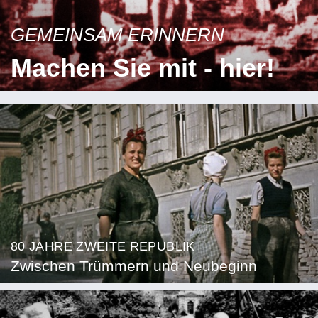
GEMEINSAM ERINNERN
Machen Sie mit - hier!
80 JAHRE ZWEITE REPUBLIK
Zwischen Trümmern und Neubeginn