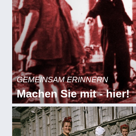
GEMEINSAM ERINNERN
Machen Sie mit - hier!