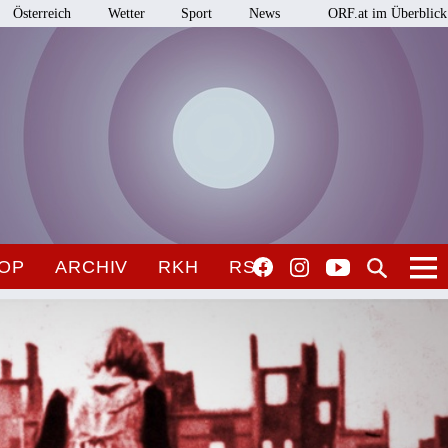
Österreich
Wetter
Sport
News
ORF.at im Überblick
OP
ARCHIV
RKH
RSO