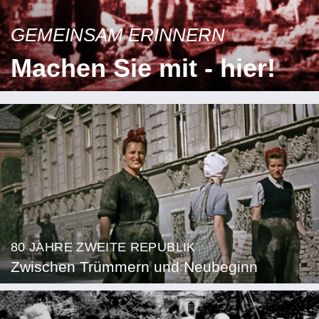
GEMEINSAM ERINNERN
Machen Sie mit - hier!
80 JAHRE ZWEITE REPUBLIK
Zwischen Trümmern und Neubeginn