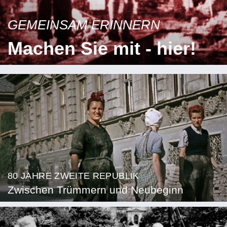
GEMEINSAM ERINNERN
Machen Sie mit - hier!
80 JAHRE ZWEITE REPUBLIK
Zwischen Trümmern und Neubeginn