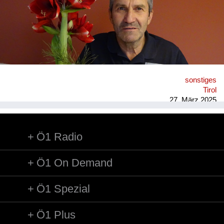
sonstiges
Tirol
27. März 2025
Ö1 Radio
Ö1 On Demand
Ö1 Spezial
Ö1 Plus