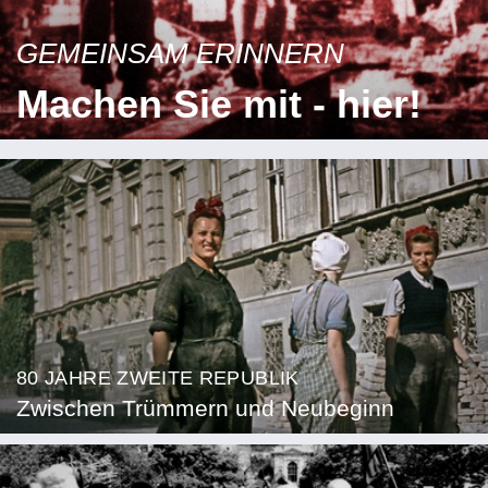
GEMEINSAM ERINNERN
Machen Sie mit - hier!
80 JAHRE ZWEITE REPUBLIK
Zwischen Trümmern und Neubeginn