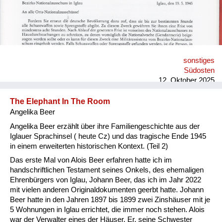
sonstiges
Südosten
12. Oktober 2025
The Elephant In The Room
Angelika Beer
Angelika Beer erzählt über ihre Familiengeschichte aus der
Iglauer Sprachinsel ( heute Cz) und das tragische Ende 1945
in einem erweiterten historischen Kontext. (Teil 2)
Das erste Mal von Alois Beer erfahren hatte ich im
handschriftlichen Testament seines Onkels, des ehemaligen
Ehrenbürgers von Iglau, Johann Beer, das ich im Jahr 2022
mit vielen anderen Originaldokumenten geerbt hatte. Johann
Beer hatte in den Jahren 1897 bis 1899 zwei Zinshäuser mit je
5 Wohnungen in Iglau errichtet, die immer noch stehen. Alois
war der Verwalter eines der Häuser. Er, seine Schwester