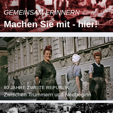
GEMEINSAM ERINNERN
Machen Sie mit - hier!
80 JAHRE ZWEITE REPUBLIK
Zwischen Trümmern und Neubeginn