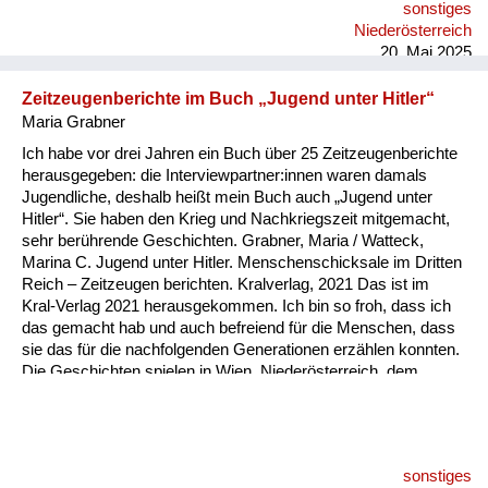
sonstiges
Zweifel bei mir gewachsen.
Niederösterreich
20. Mai 2025
Zeitzeugenberichte im Buch „Jugend unter Hitler“
Maria Grabner
Ich habe vor drei Jahren ein Buch über 25 Zeitzeugenberichte
herausgegeben: die Interviewpartner:innen waren damals
Jugendliche, deshalb heißt mein Buch auch „Jugend unter
Hitler“. Sie haben den Krieg und Nachkriegszeit mitgemacht,
sehr berührende Geschichten. Grabner, Maria / Watteck,
Marina C. Jugend unter Hitler. Menschenschicksale im Dritten
Reich – Zeitzeugen berichten. Kralverlag, 2021 Das ist im
Kral-Verlag 2021 herausgekommen. Ich bin so froh, dass ich
das gemacht hab und auch befreiend für die Menschen, dass
sie das für die nachfolgenden Generationen erzählen konnten.
Die Geschichten spielen in Wien, Niederösterreich, dem
Burgenland und Kärnten. Eine Dame erzählt vom
Todesmarsch in Brünn.
sonstiges