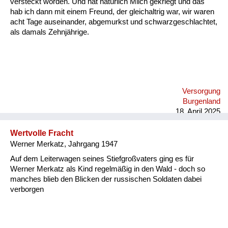
versteckt worden. Und hat natürlich Milch gekriegt und das
hab ich dann mit einem Freund, der gleichaltrig war, wir waren
acht Tage auseinander, abgemurkst und schwarzgeschlachtet,
als damals Zehnjährige.
Versorgung
Burgenland
18. April 2025
Wertvolle Fracht
Werner Merkatz, Jahrgang 1947
Auf dem Leiterwagen seines Stiefgroßvaters ging es für
Werner Merkatz als Kind regelmäßig in den Wald - doch so
manches blieb den Blicken der russischen Soldaten dabei
verborgen