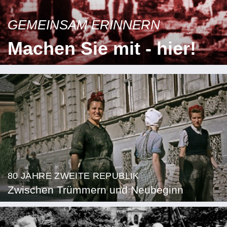
GEMEINSAM ERINNERN
Machen Sie mit - hier!
80 JAHRE ZWEITE REPUBLIK
Zwischen Trümmern und Neubeginn