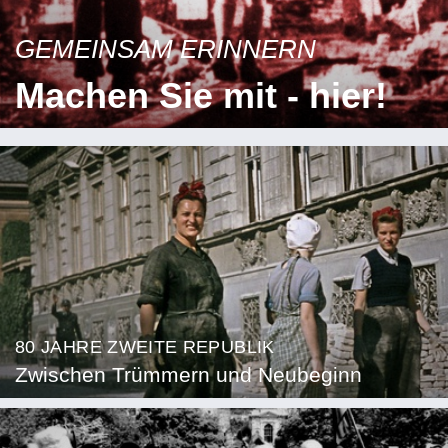
GEMEINSAM ERINNERN
Machen Sie mit - hier!
80 JAHRE ZWEITE REPUBLIK
Zwischen Trümmern und Neubeginn