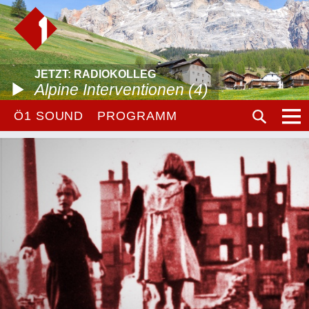
JETZT: RADIOKOLLEG
Alpine Interventionen (4)
Ö1 SOUND
PROGRAMM