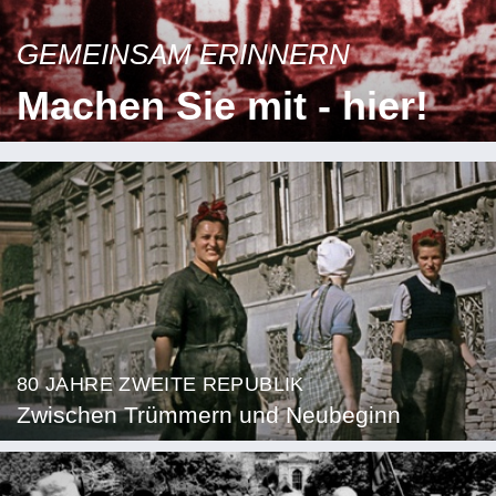
GEMEINSAM ERINNERN
Machen Sie mit - hier!
80 JAHRE ZWEITE REPUBLIK
Zwischen Trümmern und Neubeginn