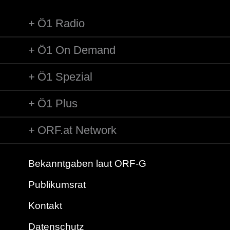
wenn meine Mutter und ich vor...
Ö1 Radio
Ö1 On Demand
Ö1 Spezial
Ö1 Plus
ORF.at Network
Bekanntgaben laut ORF-G
Publikumsrat
Kontakt
Datenschutz