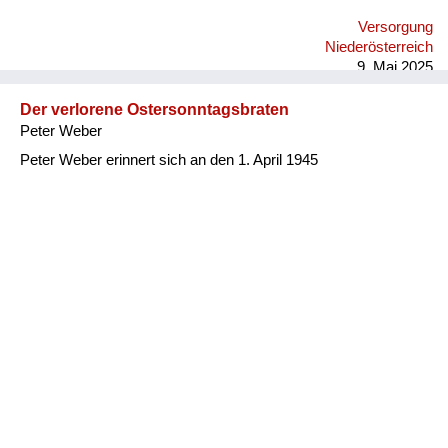
Bezirk Baden haben sich die Bauern sehr bereichert.
Versorgung
Niederösterreich
9. Mai 2025
Der verlorene Ostersonntagsbraten
Peter Weber
Peter Weber erinnert sich an den 1. April 1945