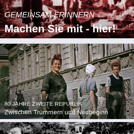
GEMEINSAM ERINNERN
Machen Sie mit - hier!
80 JAHRE ZWEITE REPUBLIK
Zwischen Trümmern und Neubeginn