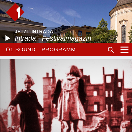
JETZT: INTRADA
Intrada - Festivalmagazin
Ö1 SOUND
PROGRAMM