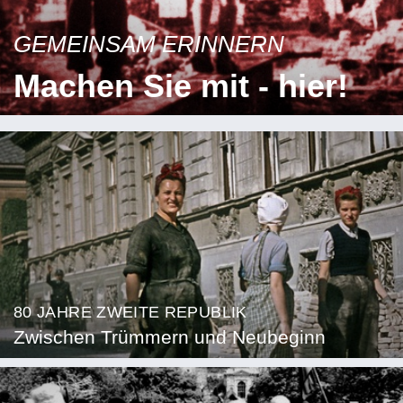
GEMEINSAM ERINNERN
Machen Sie mit - hier!
80 JAHRE ZWEITE REPUBLIK
Zwischen Trümmern und Neubeginn