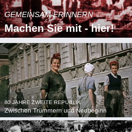
GEMEINSAM ERINNERN
Machen Sie mit - hier!
80 JAHRE ZWEITE REPUBLIK
Zwischen Trümmern und Neubeginn