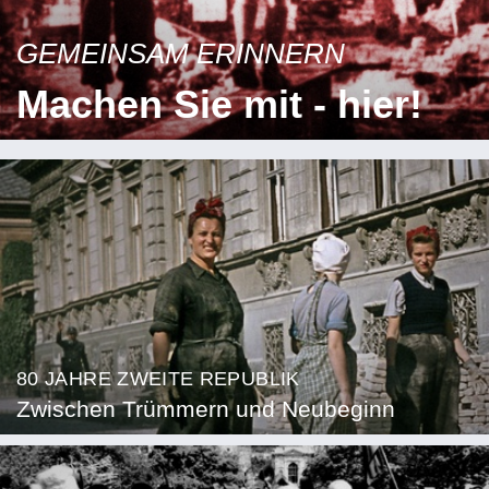
GEMEINSAM ERINNERN
Machen Sie mit - hier!
80 JAHRE ZWEITE REPUBLIK
Zwischen Trümmern und Neubeginn