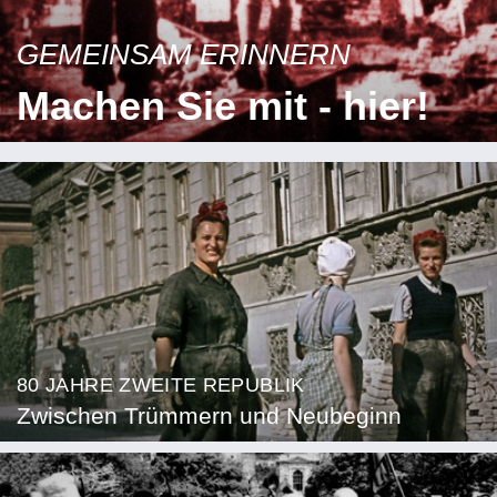
GEMEINSAM ERINNERN
Machen Sie mit - hier!
80 JAHRE ZWEITE REPUBLIK
Zwischen Trümmern und Neubeginn