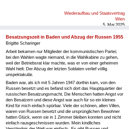
Wiederaufbau und Staatsvertrag
Wien
5. Mai 2025
Besatzungszeit in Baden und Abzug der Russen 1955
Brigitte Scharinger
Arbeit bekamen nur Mitglieder der kommunistischen Partei;
bei den Wahlen wagte niemand, in die Wahlkabine zu gehen,
weil der Betriebsrat klar machte, was er von einer geheimen
Wahl hielt. Der Abzug der letzten Soldaten verlief völlig
unspektakulär.
Baden war, als ich mit 5 Jahren 1947 dorthin kam, von den
Russen besetzt und es befand sich dort das Hauptquartier der
russischen Besatzungsmacht. Die Menschen hatten Angst vor
den Besatzern und diese Angst war auch für so ein kleines
Kind für mich einfach spürbar. Viele der schönen, alten Villen,
waren von Russen besetzt und die ursprünglichen Bewohner
hatten Glück, wenn sie in 1 Zimmer bleiben konnten und nicht
einfach rausgeschmissen wurden. Mein kindliches
Verständnis der Welt war einfach: „Es gibt Russen und