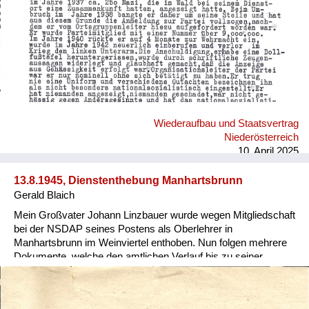
Wiederaufbau und Staatsvertrag
Niederösterreich
10. April 2025
13.8.1945, Dienstenthebung Manhartsbrunn
Gerald Blaich
Mein Großvater Johann Linzbauer wurde wegen Mitgliedschaft
bei der NSDAP seines Postens als Oberlehrer in
Manhartsbrunn im Weinviertel enthoben. Nun folgen mehrere
Dokumente, welche den amtlichen Verlauf bis zu seiner
Rehabilitierung nachvollziehen.