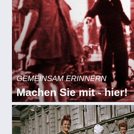
GEMEINSAM ERINNERN
Machen Sie mit - hier!