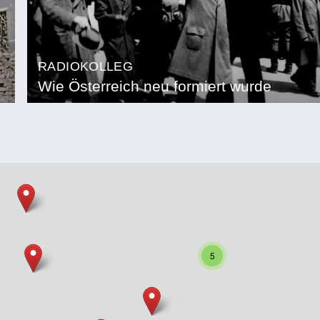
RADIOKOLLEG
Wie Österreich neu formiert wurde
5