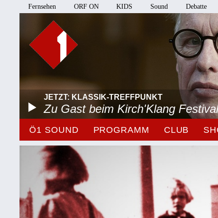
Fernsehen
ORF ON
KIDS
Sound
Debatte
JETZT: KLASSIK-TREFFPUNKT
Zu Gast beim Kirch'Klang Festiva
Ö1 SOUND
PROGRAMM
CLUB
SH