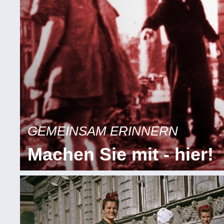
GEMEINSAM ERINNERN
Machen Sie mit - hier!