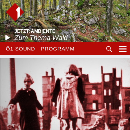
JETZT: AMBIENTE
Zum Thema Wald
Ö1 SOUND
PROGRAMM