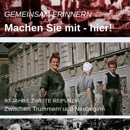
GEMEINSAM ERINNERN
Machen Sie mit - hier!
80 JAHRE ZWEITE REPUBLIK
Zwischen Trümmern und Neubeginn