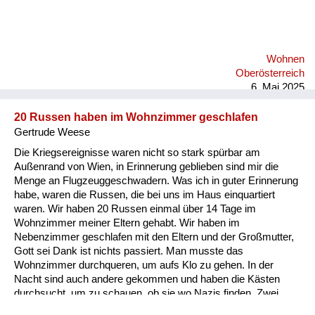
Wohnen
Oberösterreich
6. Mai 2025
20 Russen haben im Wohnzimmer geschlafen
Gertrude Weese
Die Kriegsereignisse waren nicht so stark spürbar am
Außenrand von Wien, in Erinnerung geblieben sind mir die
Menge an Flugzeuggeschwadern. Was ich in guter Erinnerung
habe, waren die Russen, die bei uns im Haus einquartiert
waren. Wir haben 20 Russen einmal über 14 Tage im
Wohnzimmer meiner Eltern gehabt. Wir haben im
Nebenzimmer geschlafen mit den Eltern und der Großmutter,
Gott sei Dank ist nichts passiert. Man musste das
Wohnzimmer durchqueren, um aufs Klo zu gehen. In der
Nacht sind auch andere gekommen und haben die Kästen
durchsucht, um zu schauen, ob sie wo Nazis finden. Zwei
Jahre lang waren später auch zwei Offiziere einquartiert bei