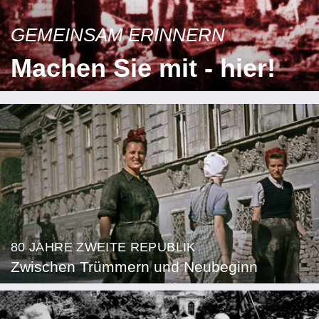
GEMEINSAM ERINNERN
Machen Sie mit - hier!
80 JAHRE ZWEITE REPUBLIK
Zwischen Trümmern und Neubeginn