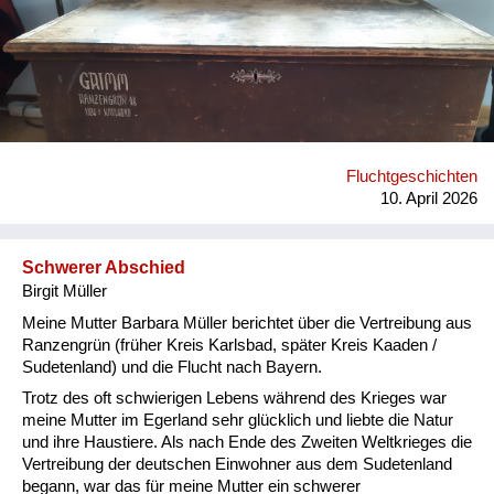
mitgeführt hatten. Heute befindet sich dieses einmalige
Erbstück im Besitz einer meiner Cousinen.
Fluchtgeschichten
10. April 2026
Schwerer Abschied
Birgit Müller
Meine Mutter Barbara Müller berichtet über die Vertreibung aus
Ranzengrün (früher Kreis Karlsbad, später Kreis Kaaden /
Sudetenland) und die Flucht nach Bayern.
Trotz des oft schwierigen Lebens während des Krieges war
meine Mutter im Egerland sehr glücklich und liebte die Natur
und ihre Haustiere. Als nach Ende des Zweiten Weltkrieges die
Vertreibung der deutschen Einwohner aus dem Sudetenland
begann, war das für meine Mutter ein schwerer