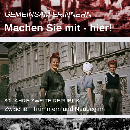
GEMEINSAM ERINNERN
Machen Sie mit - hier!
80 JAHRE ZWEITE REPUBLIK
Zwischen Trümmern und Neubeginn