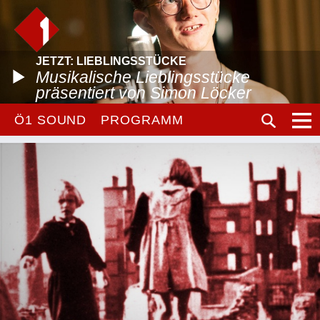
JETZT: LIEBLINGSSTÜCKE
Musikalische Lieblingsstücke
präsentiert von Simon Löcker
Ö1 SOUND
PROGRAMM