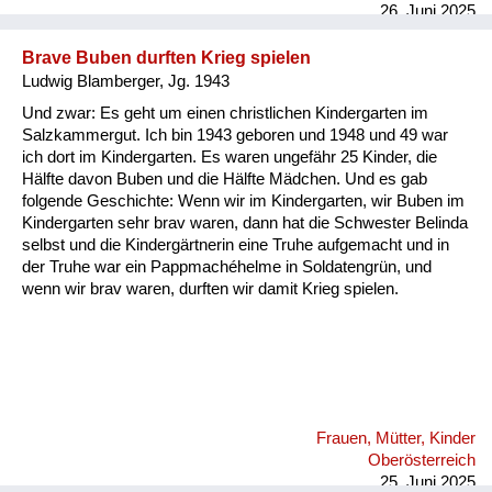
26. Juni 2025
erzählen, ...
Brave Buben durften Krieg spielen
Ludwig Blamberger, Jg. 1943
Und zwar: Es geht um einen christlichen Kindergarten im
Salzkammergut. Ich bin 1943 geboren und 1948 und 49 war
ich dort im Kindergarten. Es waren ungefähr 25 Kinder, die
Hälfte davon Buben und die Hälfte Mädchen. Und es gab
folgende Geschichte: Wenn wir im Kindergarten, wir Buben im
Kindergarten sehr brav waren, dann hat die Schwester Belinda
selbst und die Kindergärtnerin eine Truhe aufgemacht und in
der Truhe war ein Pappmachéhelme in Soldatengrün, und
wenn wir brav waren, durften wir damit Krieg spielen.
Frauen, Mütter, Kinder
Oberösterreich
25. Juni 2025