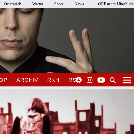
Österreich
Wetter
Sport
News
ORF.at im Überblick
OP
ARCHIV
RKH
RSO