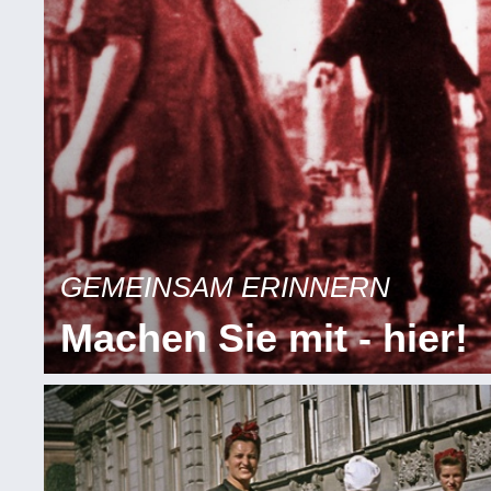
GEMEINSAM ERINNERN
Machen Sie mit - hier!