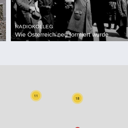
RADIOKOLLEG
Wie Österreich neu formiert wurde
11
18