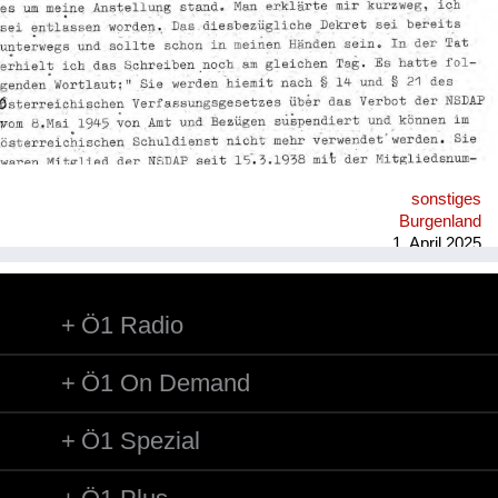
sonstiges
Burgenland
1. April 2025
Ö1 Radio
Ö1 On Demand
Ö1 Spezial