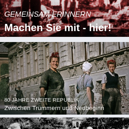
GEMEINSAM ERINNERN
Machen Sie mit - hier!
80 JAHRE ZWEITE REPUBLIK
Zwischen Trümmern und Neubeginn