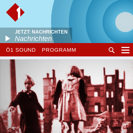
JETZT: NACHRICHTEN
Nachrichten
Ö1 SOUND
PROGRAMM