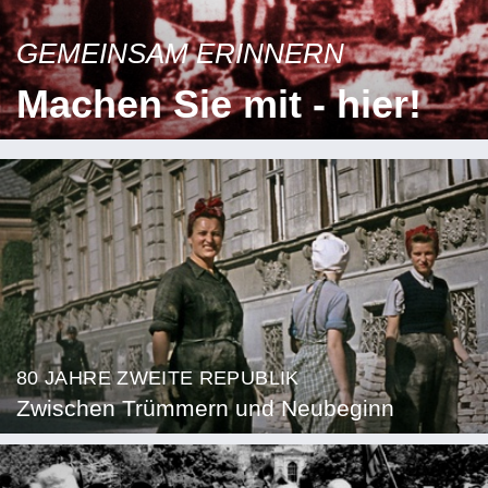
GEMEINSAM ERINNERN
Machen Sie mit - hier!
80 JAHRE ZWEITE REPUBLIK
Zwischen Trümmern und Neubeginn