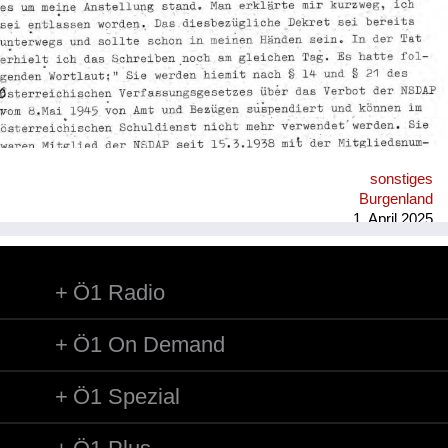
sonstiges
Burgenland
1. April 2025
Ö1 Radio
Ö1 On Demand
Ö1 Spezial