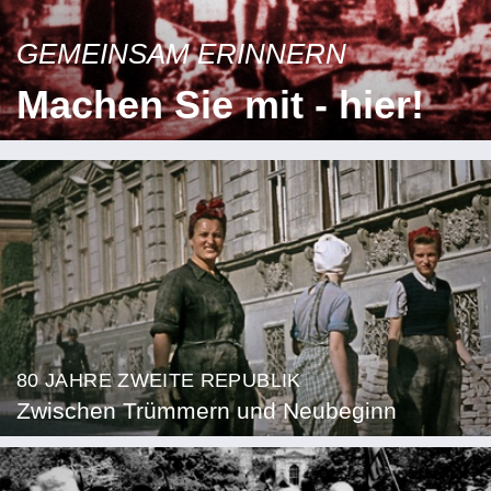
GEMEINSAM ERINNERN
Machen Sie mit - hier!
80 JAHRE ZWEITE REPUBLIK
Zwischen Trümmern und Neubeginn