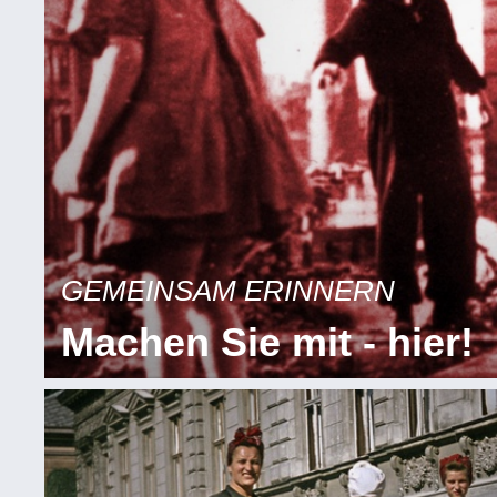
GEMEINSAM ERINNERN
Machen Sie mit - hier!