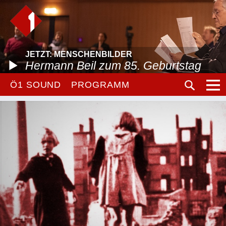
JETZT: MENSCHENBILDER
Hermann Beil zum 85. Geburtstag
Ö1 SOUND
PROGRAMM