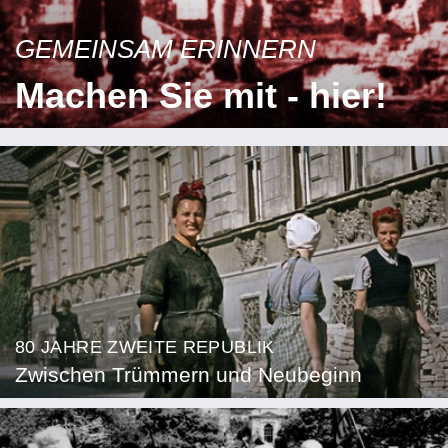
GEMEINSAM ERINNERN
Machen Sie mit - hier!
80 JAHRE ZWEITE REPUBLIK
Zwischen Trümmern und Neubeginn